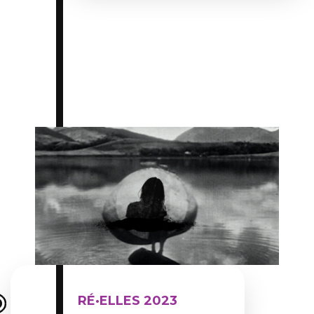
Du 04 mars 2023 au 12 mars 2023
RÉ·ELLES 2023