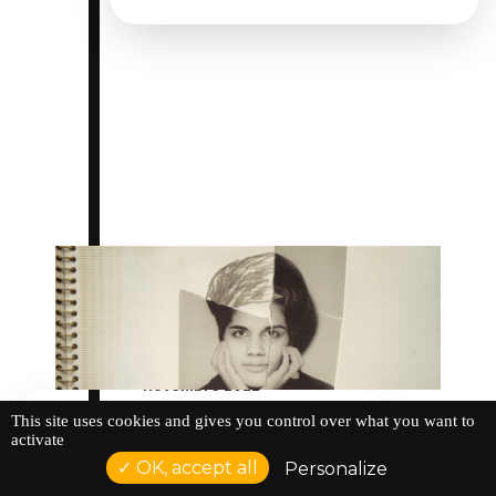
Du 01 novembre 2022 au 30
novembre 2022
This site uses cookies and gives you control over what you want to
activate
Mois du doc 2022
OK, accept all
Personalize