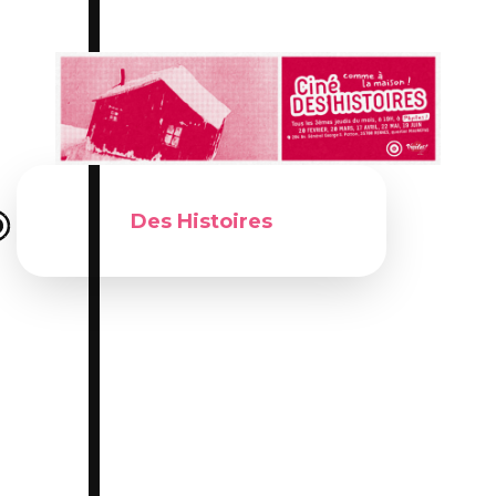
Du 20 février 2025 au 07 mai 2026
Des Histoires