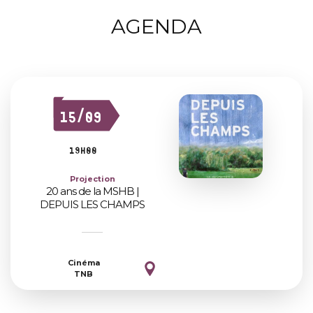
AGENDA
15/09
19h00
Projection
20 ans de la MSHB |
DEPUIS LES CHAMPS
Cinéma
TNB