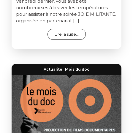
Vendredi dernier, vous avez été
nombreux·ses à braver les températures
pour assister à notre soirée JOIE MILITANTE,
organisée en partenariat […]
from C’était la joie !
Lire la suite…
Actualité
·
Mois du doc