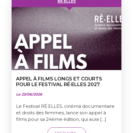
RÉ·ELLES
APPEL À FILMS LONGS ET COURTS
POUR LE FESTIVAL RÉ·ELLES 2027
Le 23/06/2026
Le Festival RÉ·ELLES, cinéma documentaire
et droits des femmes, lance son appel à
films pour sa 24ème édition, qui aura […]
from APPEL À FILMS LONGS 
Lire la suite…