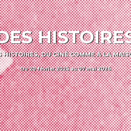
DES HISTOIRE
 HISTOIRES, DU CINÉ COMME À LA MAIS
Du 20 février 2025 au 07 mai 2026