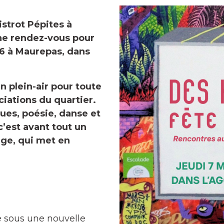
istrot Pépites à
ne rendez-vous pour
26 à Maurepas, dans
n plein-air pour toute
ciations du quartier.
ues, poésie, danse et
’est avant tout un
ge, qui met en
e sous une nouvelle