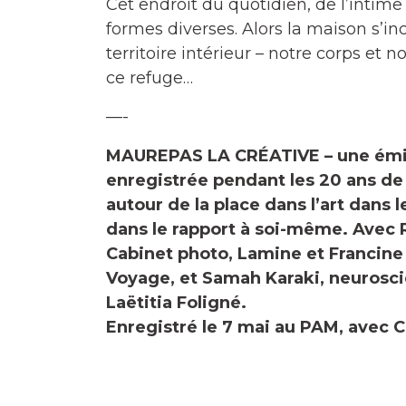
Cet endroit du quotidien, de l’intime
formes diverses. Alors la maison s’in
territoire intérieur – notre corps et
ce refuge…
—-
MAUREPAS LA CRÉATIVE – une émis
enregistrée pendant les 20 ans de
autour de la place dans l’art dans l
dans le rapport à soi-même. Avec R
Cabinet photo, Lamine et Francine
Voyage, et Samah Karaki, neurosci
Laëtitia Foligné.
Enregistré le 7 mai au PAM, avec C