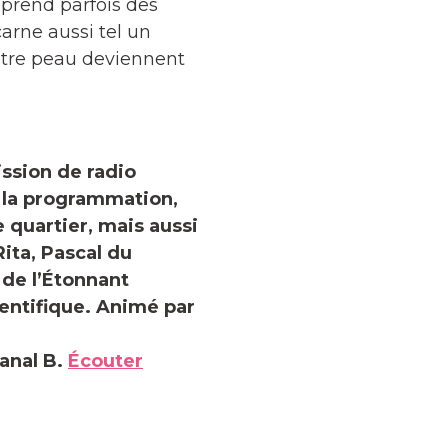
 prend parfois des
carne aussi tel un
 notre peau deviennent
sion de radio
 la programmation,
e quartier, mais aussi
ita, Pascal du
 de l’Étonnant
entifique. Animé par
anal B.
Écouter