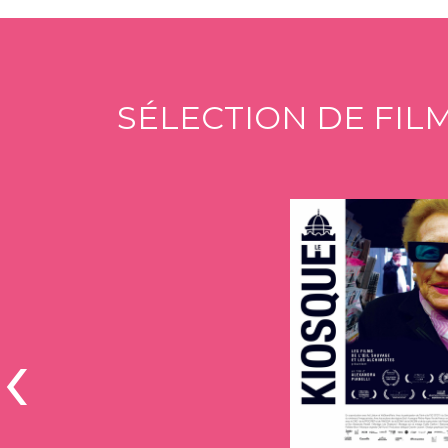
SÉLECTION DE FIL
‹