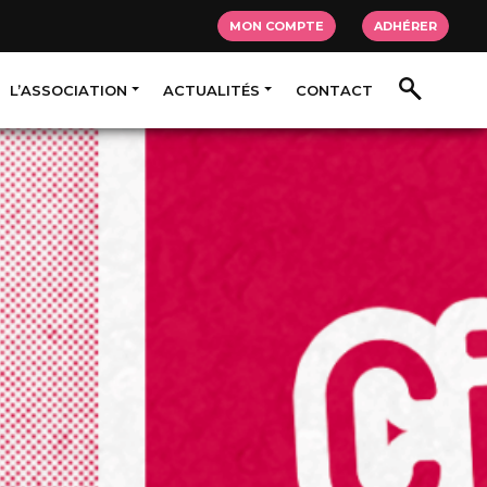
MON COMPTE
ADHÉRER
L’ASSOCIATION
ACTUALITÉS
CONTACT