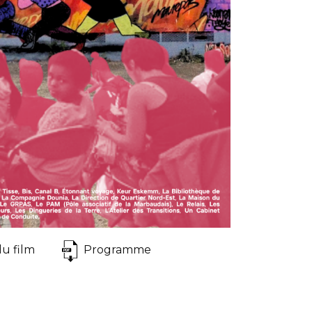
du film
Programme