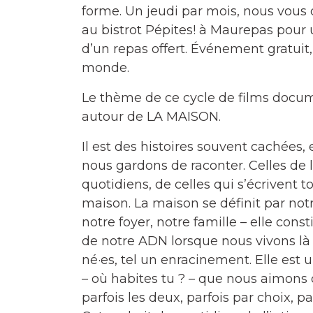
forme. Un jeudi par mois, nous vou
au bistrot Pépites! à Maurepas pour 
d’un repas offert. Événement gratuit,
monde.
Le thème de ce cycle de films docume
autour de LA MAISON.
Il est des histoires souvent cachées,
nous gardons de raconter. Celles de l
quotidiens, de celles qui s’écrivent t
maison. La maison se définit par notr
notre foyer, notre famille – elle co
de notre ADN lorsque nous vivons 
né·es, tel un enracinement. Elle est u
– où habites tu ? – que nous aimons
parfois les deux, parfois par choix, pa