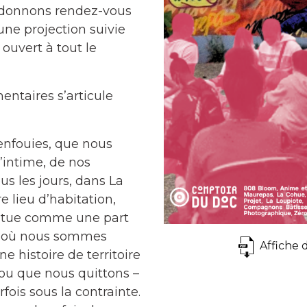
s donnons rendez-vous
une projection suivie
 ouvert à tout le
ntaires s’articule
 enfouies, que nous
’intime, de nos
ous les jours, dans La
e lieu d’habitation,
nstitue comme une part
là où nous sommes
Affiche 
ne histoire de territoire
 ou que nous quittons –
rfois sous la contrainte.