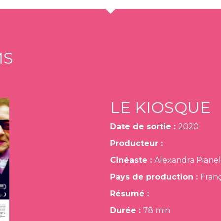
MS
LE KIOSQUE
Date de sortie :
2020
Producteur :
Cinéaste :
Alexandra Pianel
Pays de production :
Franç
Résumé :
Durée :
78 min