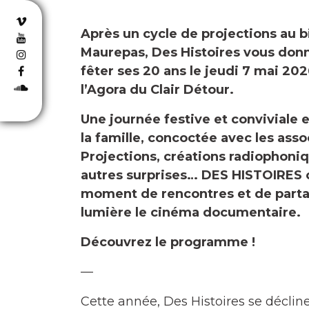
Après un cycle de projections au b
Maurepas, Des Histoires vous don
fêter ses 20 ans le jeudi 7 mai 20
l’Agora du Clair Détour.
U
ne journée festive et conviviale e
la famille
, concoctée avec les asso
Projections, créations radiophoniq
autres surprises… DES HISTOIRES c
moment de rencontres et de parta
lumière le cinéma documentaire.
Découvrez le programme !
—
Cette année, Des Histoires se déclin