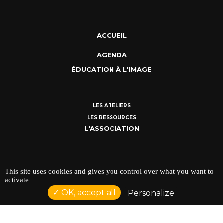
ACCUEIL
AGENDA
ÉDUCATION À L'IMAGE
LES ATELIERS
LES RESSOURCES
L'ASSOCIATION
QUI SOMMES-NOUS ?
This site uses cookies and gives you control over what you want to
ADHÉRER
activate
VIDÉOTHÈQUE
OK, accept all
Personalize
ACTUALITÉS