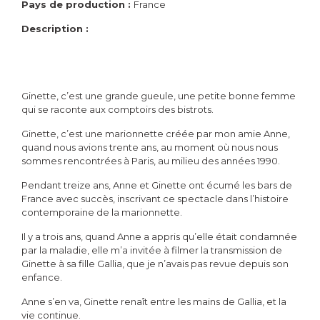
Pays de production :
France
Description :
Ginette, c’est une grande gueule, une petite bonne femme
qui se raconte aux comptoirs des bistrots.
Ginette, c’est une marionnette créée par mon amie Anne,
quand nous avions trente ans, au moment où nous nous
sommes rencontrées à Paris, au milieu des années 1990.
Pendant treize ans, Anne et Ginette ont écumé les bars de
France avec succès, inscrivant ce spectacle dans l’histoire
contemporaine de la marionnette.
Il y a trois ans, quand Anne a appris qu’elle était condamnée
par la maladie, elle m’a invitée à filmer la transmission de
Ginette à sa fille Gallia, que je n’avais pas revue depuis son
enfance.
Anne s’en va, Ginette renaît entre les mains de Gallia, et la
vie continue.