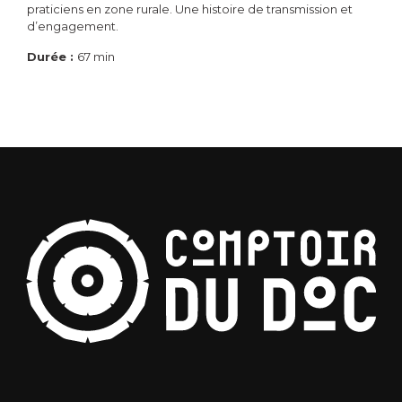
praticiens en zone rurale. Une histoire de transmission et
d’engagement.
Durée :
67 min