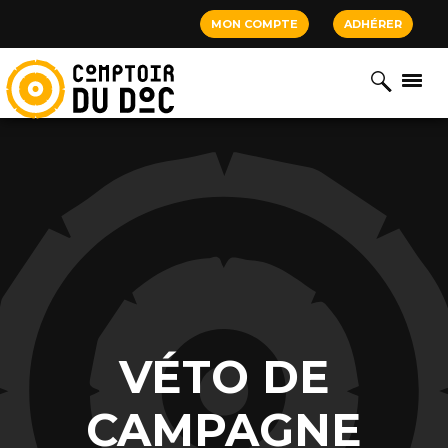
Cookies management panel
MON COMPTE
ADHÉRER
VÉTO DE
CAMPAGNE