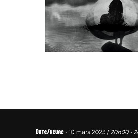
Date/heure
- 10 mars 2023 /
20h00 - 