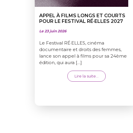
APPEL À FILMS LONGS ET COURTS
POUR LE FESTIVAL RÉ·ELLES 2027
Le 23 juin 2026
Le Festival RÉ·ELLES, cinéma
documentaire et droits des femmes,
lance son appel à films pour sa 24ème
édition, qui aura […]
from APPEL À FI
Lire la suite…