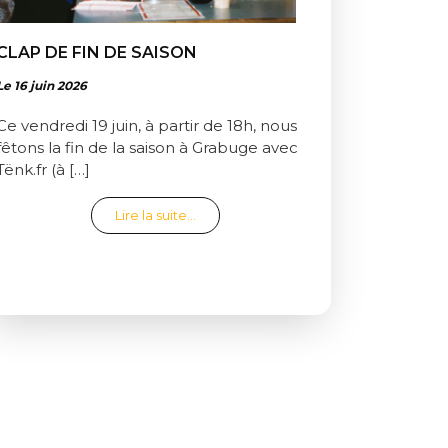
CLAP DE FIN DE SAISON
Le 16 juin 2026
Ce vendredi 19 juin, à partir de 18h, nous
fêtons la fin de la saison à Grabuge avec
Tënk.fr (à […]
from Clap de fin de saison
Lire la suite…