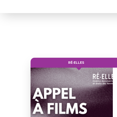
RÉ·ELLES