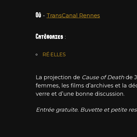
Où
-
TransCanal Rennes
Catégories
:
RÉ·ELLES
La projection de
Cause of Death
de J
femmes, les films d’archives et la dé
verre et d’une bonne discussion.
Entrée gratuite. Buvette et petite rest