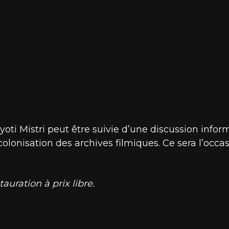
yoti Mistri peut être suivie d’une discussion inform
colonisation des archives filmiques. Ce sera l’occ
auration à prix libre.