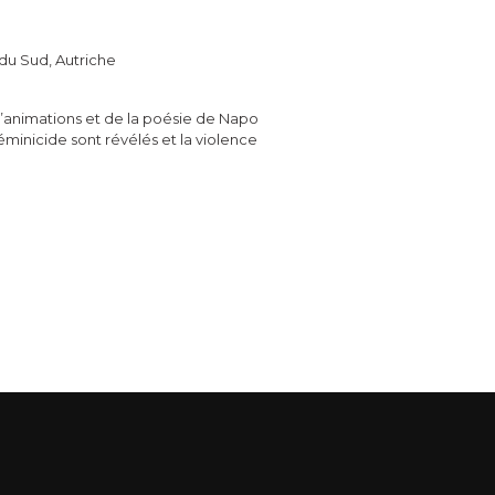
 du Sud, Autriche
 d’animations et de la poésie de Napo
inicide sont révélés et la violence