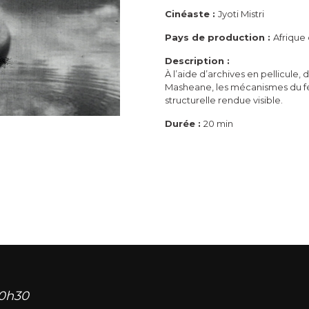
Cinéaste :
Jyoti Mistri
Pays de production :
Afrique
Description :
À l’aide d’archives en pellicule,
Masheane, les mécanismes du fém
structurelle rendue visible.
Durée :
20 min
20h30