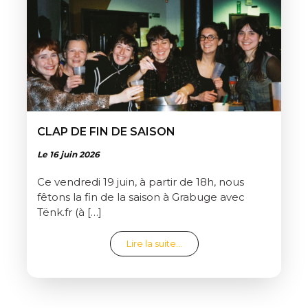
CLAP DE FIN DE SAISON
Le 16 juin 2026
Ce vendredi 19 juin, à partir de 18h, nous
fêtons la fin de la saison à Grabuge avec
Tënk.fr (à […]
from Clap de fin de saison
Lire la suite…