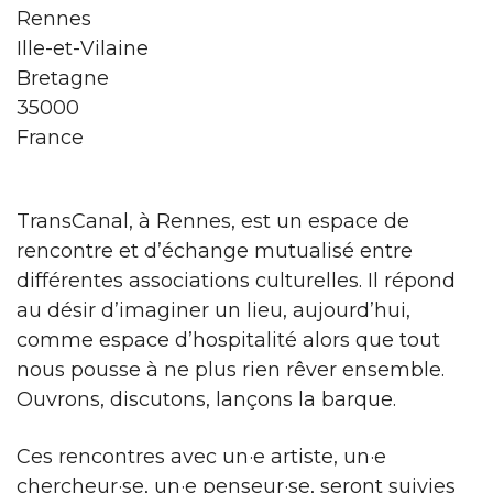
Rennes
Ille-et-Vilaine
Bretagne
35000
France
TransCanal, à Rennes, est un espace de
rencontre et d’échange mutualisé entre
différentes associations culturelles. Il répond
au désir d’imaginer un lieu, aujourd’hui,
comme espace d’hospitalité alors que tout
nous pousse à ne plus rien rêver ensemble.
Ouvrons, discutons, lançons la barque.
Ces rencontres avec un·e artiste, un·e
chercheur·se, un·e penseur·se, seront suivies