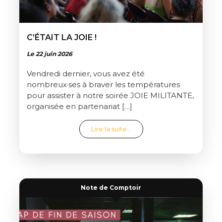
C’ÉTAIT LA JOIE !
Le 22 juin 2026
Vendredi dernier, vous avez été
nombreux·ses à braver les températures
pour assister à notre soirée JOIE MILITANTE,
organisée en partenariat […]
from C’était la joie !
Lire la suite…
Note de Comptoir