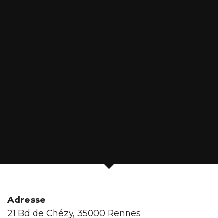
Adresse
21 Bd de Chézy, 35000 Rennes