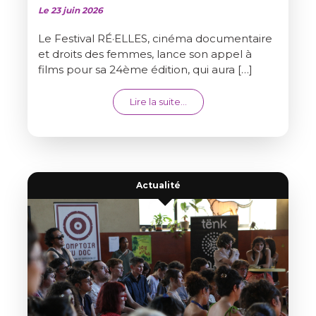
Le 23 juin 2026
Le Festival RÉ·ELLES, cinéma documentaire
et droits des femmes, lance son appel à
films pour sa 24ème édition, qui aura […]
from APPEL À FILMS LONGS 
Lire la suite…
Actualité