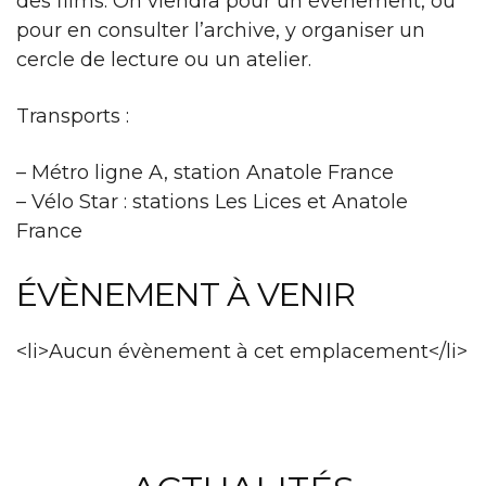
des films. On viendra pour un événement, ou
pour en consulter l’archive, y organiser un
cercle de lecture ou un atelier.
Transports :
– Métro ligne A, station Anatole France
– Vélo Star : stations Les Lices et Anatole
France
ÉVÈNEMENT À VENIR
<li>Aucun évènement à cet emplacement</li>