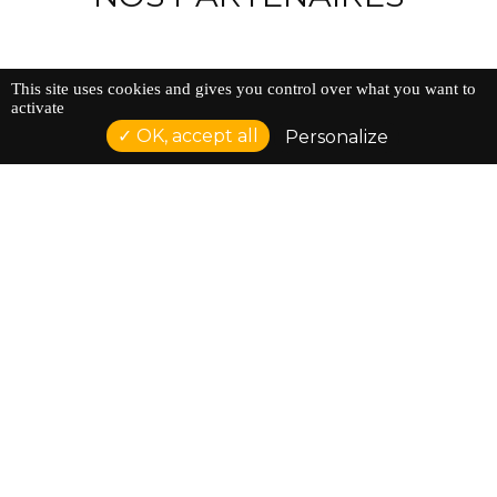
This site uses cookies and gives you control over what you want to
activate
OK, accept all
Personalize