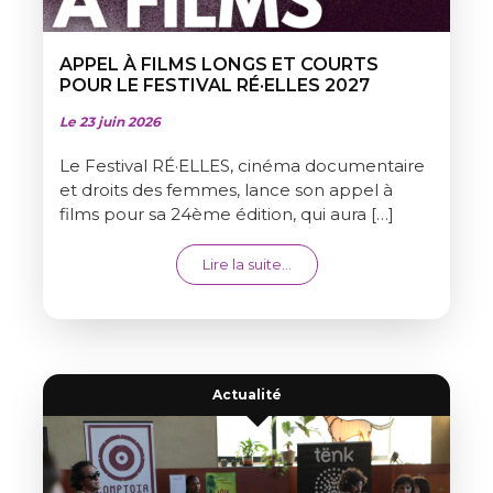
APPEL À FILMS LONGS ET COURTS
POUR LE FESTIVAL RÉ·ELLES 2027
Le 23 juin 2026
Le Festival RÉ·ELLES, cinéma documentaire
et droits des femmes, lance son appel à
films pour sa 24ème édition, qui aura […]
from APPEL À FILMS LONGS 
Lire la suite…
Actualité