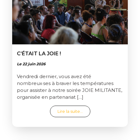
C’ÉTAIT LA JOIE !
Le 22 juin 2026
Vendredi dernier, vous avez été
nombreux·ses à braver les températures
pour assister à notre soirée JOIE MILITANTE,
organisée en partenariat […]
from C’était la joie !
Lire la suite…