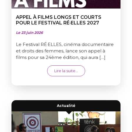
APPEL À FILMS LONGS ET COURTS
POUR LE FESTIVAL RÉ·ELLES 2027
Le 23 juin 2026
Le Festival RÉ·ELLES, cinéma documentaire
et droits des femmes, lance son appel à
films pour sa 24ème édition, qui aura […]
from APPEL À FILMS LONGS 
Lire la suite…
Actualité