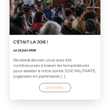
C’ÉTAIT LA JOIE !
Le 22 juin 2026
Vendredi dernier, vous avez été
nombreux·ses à braver les températures
pour assister à notre soirée JOIE MILITANTE,
organisée en partenariat […]
from C’était la joie !
Lire la suite…