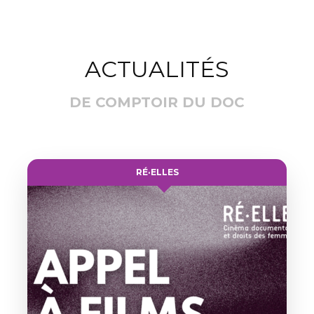
ACTUALITÉS
DE COMPTOIR DU DOC
RÉ·ELLES