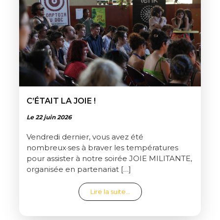
C’ÉTAIT LA JOIE !
Le 22 juin 2026
Vendredi dernier, vous avez été
nombreux·ses à braver les températures
pour assister à notre soirée JOIE MILITANTE,
organisée en partenariat […]
from C’était la joie !
Lire la suite…