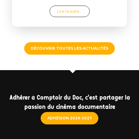
from Clap de fin de saison
Lire la suite…
DÉCOUVRIR TOUTES LES ACTUALITÉS
Adhérer à Comptoir du Doc, c'est partager la
passion du cinéma documentaire
ADHÉSION 2026-2027