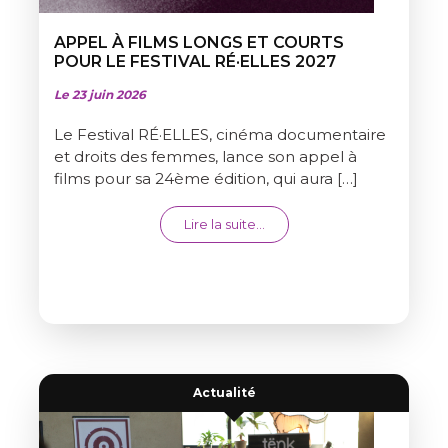
APPEL À FILMS LONGS ET COURTS
POUR LE FESTIVAL RÉ·ELLES 2027
Le 23 juin 2026
Le Festival RÉ·ELLES, cinéma documentaire
et droits des femmes, lance son appel à
films pour sa 24ème édition, qui aura […]
from APPEL À FILMS LONGS 
Lire la suite…
Actualité