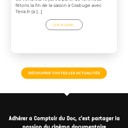
fêtons la fin de la saison à Grabuge avec
Tënk.fr (à […]
from Clap de fin de saison
Lire la suite…
DÉCOUVRIR TOUTES LES ACTUALITÉS
Adhérer à Comptoir du Doc, c'est partager la
passion du cinéma documentaire