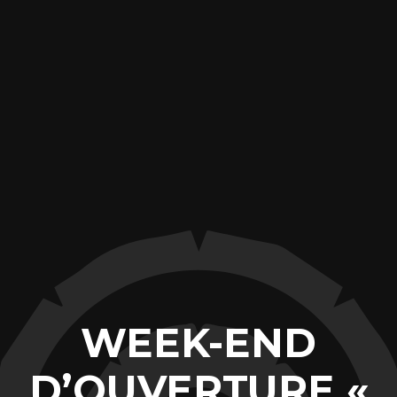
WEEK-END
D’OUVERTURE «