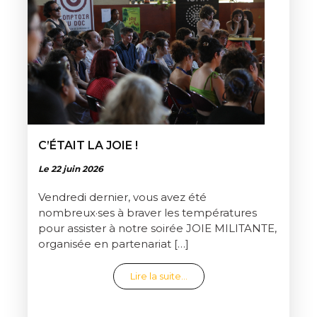
C’ÉTAIT LA JOIE !
Le 22 juin 2026
Vendredi dernier, vous avez été
nombreux·ses à braver les températures
pour assister à notre soirée JOIE MILITANTE,
organisée en partenariat […]
from C’était la joie !
Lire la suite…