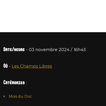
Date/heure
- 03 novembre 2024 /
16h45
Où
-
Les Champs Libres
Catégories
:
Mois du Doc