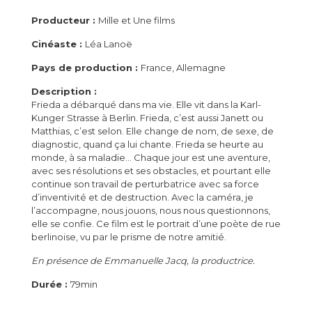
Producteur :
Mille et Une films
Cinéaste :
Léa Lanoë
Pays de production :
France, Allemagne
Description :
Frieda a débarqué dans ma vie. Elle vit dans la Karl-
Kunger Strasse à Berlin. Frieda, c’est aussi Janett ou
Matthias, c’est selon. Elle change de nom, de sexe, de
diagnostic, quand ça lui chante. Frieda se heurte au
monde, à sa maladie… Chaque jour est une aventure,
avec ses résolutions et ses obstacles, et pourtant elle
continue son travail de perturbatrice avec sa force
d’inventivité et de destruction. Avec la caméra, je
l’accompagne, nous jouons, nous nous questionnons,
elle se confie. Ce film est le portrait d’une poète de rue
berlinoise, vu par le prisme de notre amitié.
En présence de Emmanuelle Jacq, la productrice.
Durée :
79min