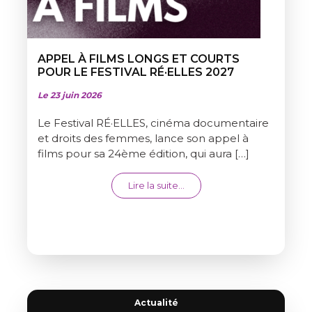
APPEL À FILMS LONGS ET COURTS
POUR LE FESTIVAL RÉ·ELLES 2027
Le 23 juin 2026
Le Festival RÉ·ELLES, cinéma documentaire
et droits des femmes, lance son appel à
films pour sa 24ème édition, qui aura […]
from APPEL À FILMS LONGS 
Lire la suite…
Actualité