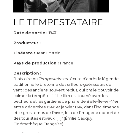
LE TEMPESTATAIRE
Date de sortie :
1947
Producteur :
Cinéaste :
Jean Epstein
Pays de production :
France
Description :
“L’histoire du
Tempestaire
est écrite d’après la légende
traditionnelle bretonne des siffleurs-guérisseurs de
vent : des anciens, souvent reclus, qui ont le pouvoir de
calmer la tempête. […] Le film est tourné avec les
pêcheurs et les gardiens de phare de Belle-Île-en-Mer,
entre décembre 1946 et janvier 1947, dans l’inclémence
et le gros temps de l’hiver, loin de l’imagerie rapportée
des touristes estivaux. […]” (Émilie Cauquy,
Cinémathèque Française)