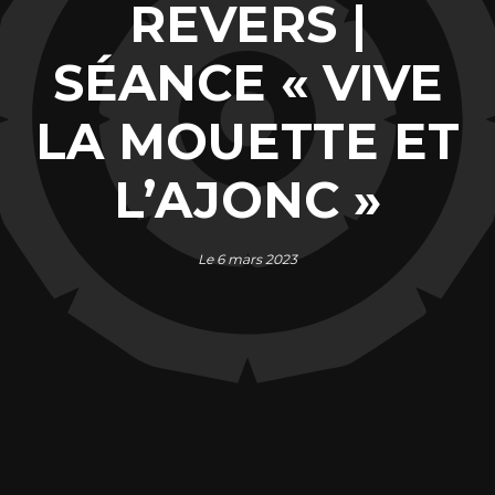
REVERS |
SÉANCE « VIVE
LA MOUETTE ET
L’AJONC »
Le 6 mars 2023