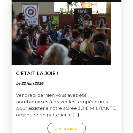
C’ÉTAIT LA JOIE !
Le 22 juin 2026
Vendredi dernier, vous avez été
nombreux·ses à braver les températures
pour assister à notre soirée JOIE MILITANTE,
organisée en partenariat […]
from C’était la joie !
Lire la suite…