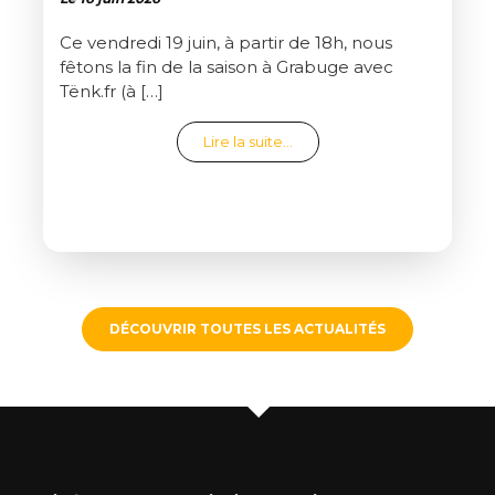
Ce vendredi 19 juin, à partir de 18h, nous
fêtons la fin de la saison à Grabuge avec
Tënk.fr (à […]
from Clap de fin de saison
Lire la suite…
DÉCOUVRIR TOUTES LES ACTUALITÉS