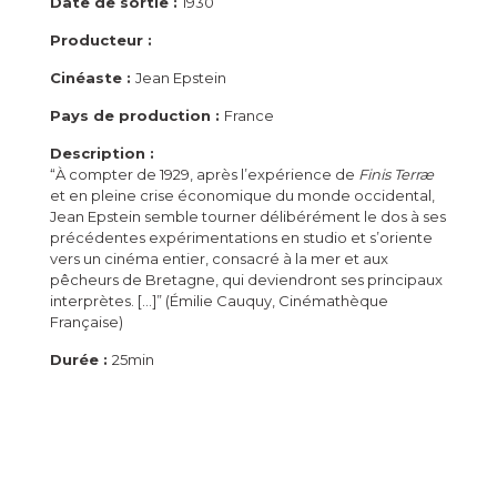
Date de sortie :
1930
Producteur :
Cinéaste :
Jean Epstein
Pays de production :
France
Description :
“À compter de 1929, après l’expérience de
Finis Terræ
et en pleine crise économique du monde occidental,
Jean Epstein semble tourner délibérément le dos à ses
précédentes expérimentations en studio et s’oriente
vers un cinéma entier, consacré à la mer et aux
pêcheurs de Bretagne, qui deviendront ses principaux
interprètes. […]” (Émilie Cauquy, Cinémathèque
Française)
Durée :
25min