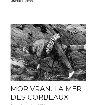
Durée :
23min
MOR VRAN. LA MER
DES CORBEAUX