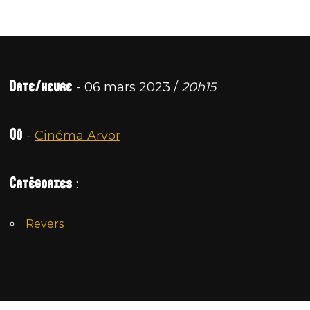
Date/heure
- 06 mars 2023 /
20h15
Où
-
Cinéma Arvor
Catégories
:
Revers