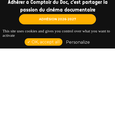
Adhérer à Comptoir du Doc, c'est partager la
passion du cinéma documentaire
ADHÉSION 2026-2027
This site uses cookies and gives you control over what you want to
activate
OK, accept all
Personalize
NOS PARTENAIRES