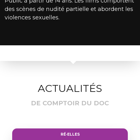
Public à partir de 14 ans. Les films comportent
des scènes de nudité partielle et abordent les
violences sexuelles.
ACTUALITÉS
DE COMPTOIR DU DOC
RÉ·ELLES