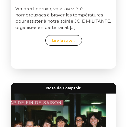
Vendredi dernier, vous avez été
nombreux·ses à braver les températures
pour assister à notre soirée JOIE MILITANTE,
organisée en partenariat […]
from C’était la joie !
Lire la suite…
Note de Comptoir