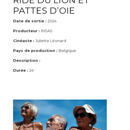
RIDE DU LION ET
PATTES D’OIE
Date de sortie :
2024
Producteur :
INSAS
Cinéaste :
Juliette Léonard
Pays de production :
Belgique
Description :
Durée :
24'