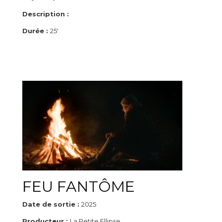
Description :
Durée :
25'
FEU FANTÔME
Date de sortie :
2025
Producteur :
La Petite Ellipse