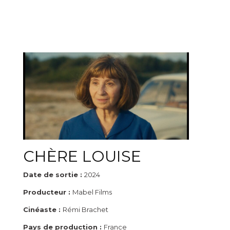
CHÈRE LOUISE
Date de sortie :
2024
Producteur :
Mabel Films
Cinéaste :
Rémi Brachet
Pays de production :
France