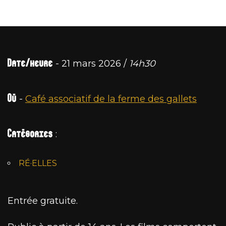
Date/heure
- 21 mars 2026 /
14h30
Où
-
Café associatif de la ferme des gallets
Catégories
:
RÉ·ELLES
Entrée gratuite.