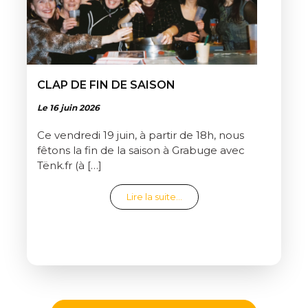
CLAP DE FIN DE SAISON
Le 16 juin 2026
Ce vendredi 19 juin, à partir de 18h, nous
fêtons la fin de la saison à Grabuge avec
Tënk.fr (à […]
from Clap de fin de saison
Lire la suite…