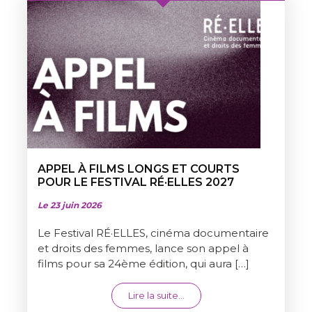
APPEL À FILMS LONGS ET COURTS
POUR LE FESTIVAL RÉ·ELLES 2027
Le 23 juin 2026
Le Festival RÉ·ELLES, cinéma documentaire
et droits des femmes, lance son appel à
films pour sa 24ème édition, qui aura […]
from APPEL À FILMS LONGS 
Lire la suite…