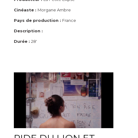
Cinéaste :
Morgane Ambre
Pays de production :
France
Description :
Durée :
28'