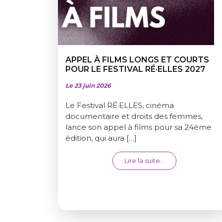
APPEL À FILMS LONGS ET COURTS
POUR LE FESTIVAL RÉ·ELLES 2027
Le 23 juin 2026
Le Festival RÉ·ELLES, cinéma
documentaire et droits des femmes,
lance son appel à films pour sa 24ème
édition, qui aura […]
from APPEL À FI
Lire la suite…