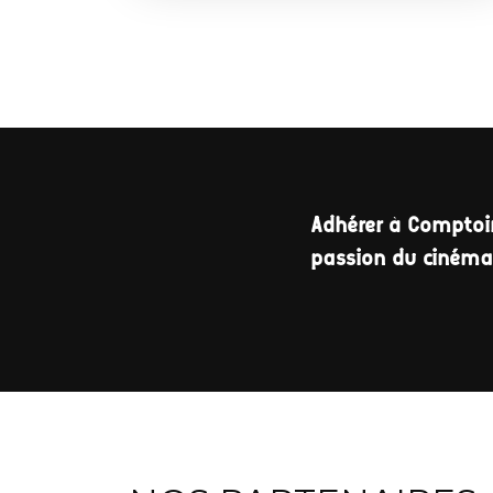
Adhérer à Comptoir
passion du ciném