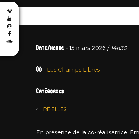
Date/heure
- 15 mars 2026 /
14h30
Où
-
Les Champs Libres
Catégories
:
RÉ·ELLES
En présence de la co-réalisatrice, Émi