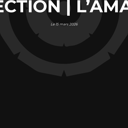
CTION | L’A
Le 15 mars 2026