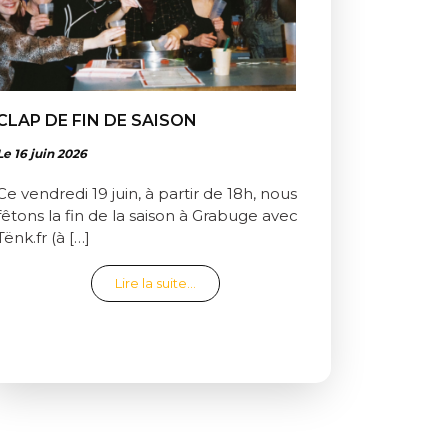
CLAP DE FIN DE SAISON
Le 16 juin 2026
Ce vendredi 19 juin, à partir de 18h, nous
fêtons la fin de la saison à Grabuge avec
Tënk.fr (à […]
from Clap de fin de saison
Lire la suite…