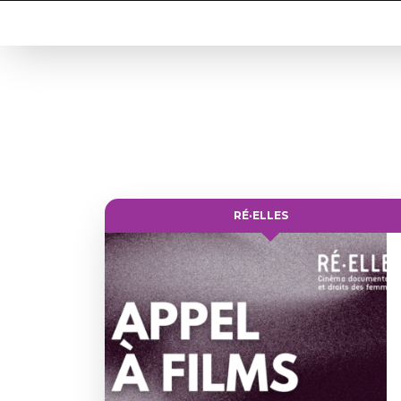
RÉ·ELLES