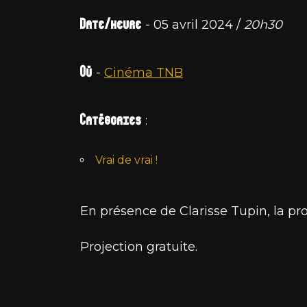
Date/heure
- 05 avril 2024 /
20h30
Où
-
Cinéma TNB
Catégories
:
Vrai de vrai !
En présence de Clarisse Tupin, la pro
Projection gratuite.