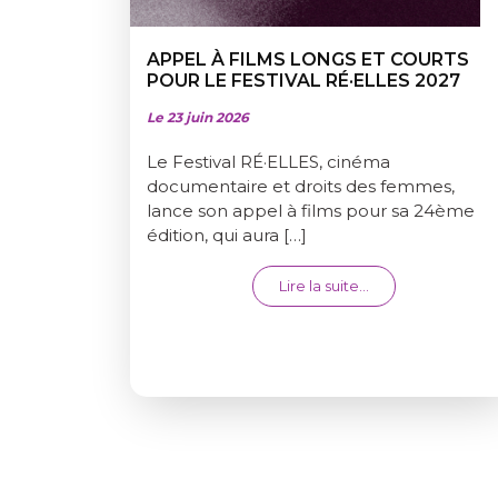
APPEL À FILMS LONGS ET COURTS
POUR LE FESTIVAL RÉ·ELLES 2027
Le 23 juin 2026
Le Festival RÉ·ELLES, cinéma
documentaire et droits des femmes,
lance son appel à films pour sa 24ème
édition, qui aura […]
from APPEL À FI
Lire la suite…