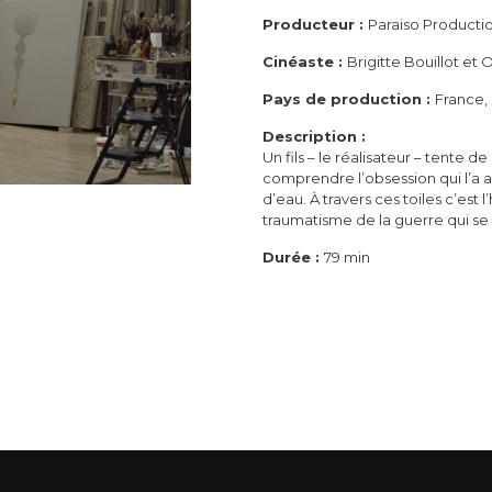
Producteur :
Paraiso Productio
Cinéaste :
Brigitte Bouillot et
Pays de production :
France,
Description :
Un fils – le réalisateur – tente
comprendre l’obsession qui l’a 
d’eau. À travers ces toiles c’est 
traumatisme de la guerre qui se 
Durée :
79 min