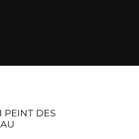
 PEINT DES
EAU