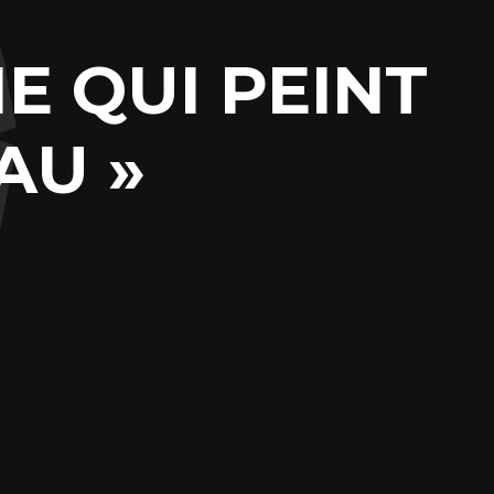
E QUI PEINT
AU »