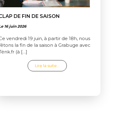
CLAP DE FIN DE SAISON
Le 16 juin 2026
Ce vendredi 19 juin, à partir de 18h, nous
fêtons la fin de la saison à Grabuge avec
Tënk.fr (à […]
from Clap de fin de saison
Lire la suite…