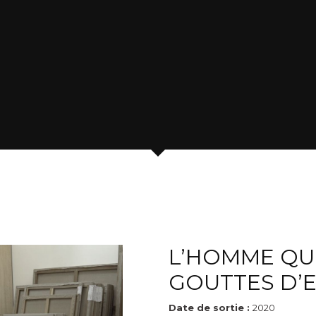
L’HOMME QUI
GOUTTES D’
Date de sortie :
2020