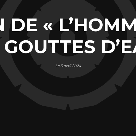
 DE « L’HOMM
 GOUTTES D’E
Le 5 avril 2024