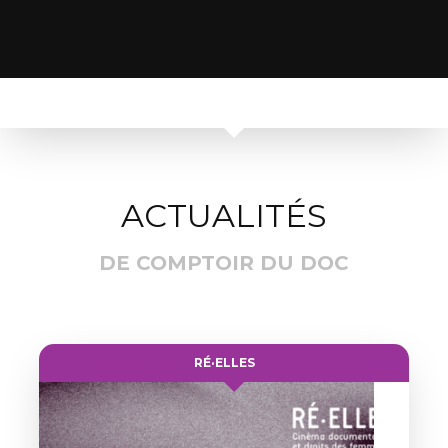
ACTUALITÉS
DE COMPTOIR DU DOC
RÉ·ELLES