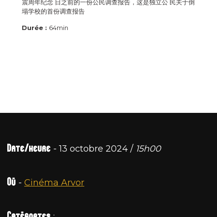
震周年纪念 日之前的一份公民调查报告，这是独立公 民关于倒
塌学校的首份调查报告
Durée :
64min
Date/heure
- 13 octobre 2024 /
15h00
Où
-
Cinéma Arvor
Catégories
: