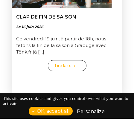
CLAP DE FIN DE SAISON
Le 16 juin 2026
Ce vendredi 19 juin, à partir de 18h, nous
fêtons la fin de la saison à Grabuge avec
Tënk.fr (à […]
from Clap de fin de saison
Lire la suite…
This site uses cookies and gives you control over what you want to
activate
OK, accept all
Personalize
DÉCOUVRIR TOUTES LES ACTUALITÉS