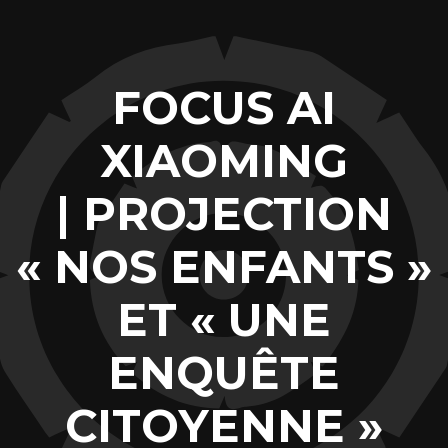
FOCUS AI
XIAOMING
| PROJECTION
« NOS ENFANTS »
ET « UNE
ENQUÊTE
CITOYENNE »