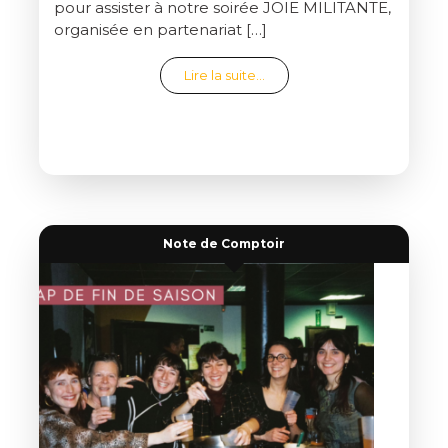
pour assister à notre soirée JOIE MILITANTE,
organisée en partenariat […]
from C’était la joie !
Lire la suite…
Note de Comptoir