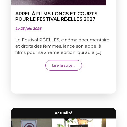
APPEL À FILMS LONGS ET COURTS
POUR LE FESTIVAL RÉ·ELLES 2027
Le 23 juin 2026
Le Festival RÉ·ELLES, cinéma documentaire
et droits des femmes, lance son appel à
films pour sa 24ème édition, qui aura […]
from APPEL À FILMS LONGS 
Lire la suite…
Actualité