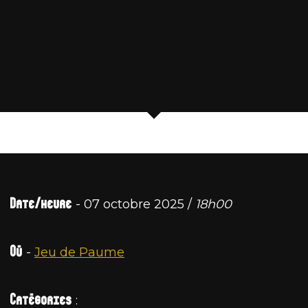
Date/heure
- 07 octobre 2025 /
18h00
Où
-
Jeu de Paume
Catégories
: