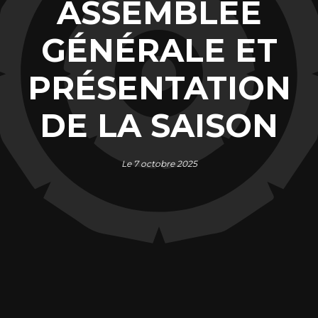
ASSEMBLÉE
GÉNÉRALE ET
PRÉSENTATION
DE LA SAISON
Le 7 octobre 2025