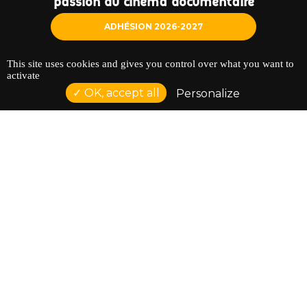
passion du cinéma documentaire
ADHÉSION 2026-2027
This site uses cookies and gives you control over what you want to
activate
OK, accept all
Personalize
NOS PARTENAIRES