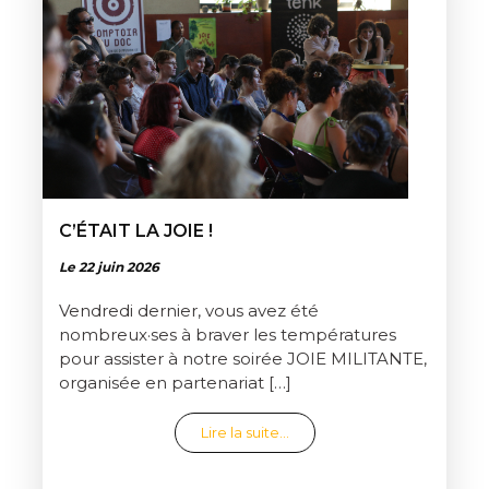
C’ÉTAIT LA JOIE !
Le 22 juin 2026
Vendredi dernier, vous avez été
nombreux·ses à braver les températures
pour assister à notre soirée JOIE MILITANTE,
organisée en partenariat […]
from C’était la joie !
Lire la suite…