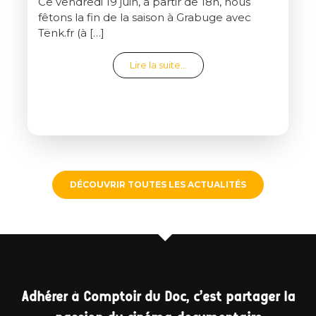
Ce vendredi 19 juin, à partir de 18h, nous
fêtons la fin de la saison à Grabuge avec
Tënk.fr (à […]
from Clap de fin de saison
Lire la suite…
DÉCOUVRIR TOUTES LES ACTUALITÉS
Adhérer à Comptoir du Doc, c'est partager la