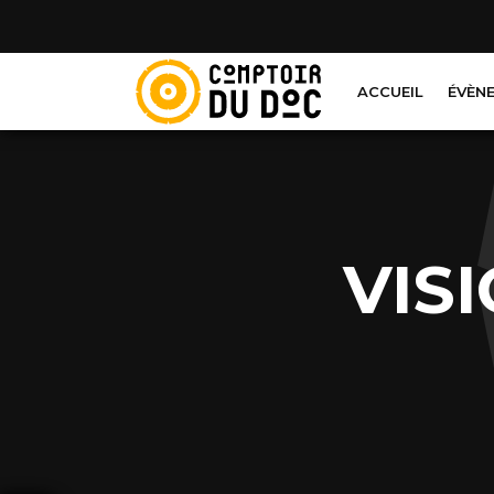
Cookies management panel
ACCUEIL
ÉVÈN
VIS