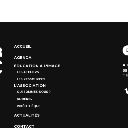
ACCUEIL
AGENDA
AD
ÉDUCATION À L'IMAGE
35
LES ATELIERS
TÉ
LES RESSOURCES
L'ASSOCIATION
QUI SOMMES-NOUS ?
ADHÉRER
VIDÉOTHÈQUE
ACTUALITÉS
CONTACT