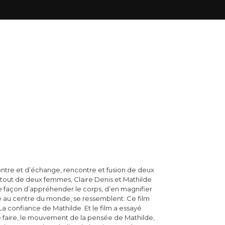
contre et d’échange, rencontre et fusion de deux
surtout de deux femmes, Claire Denis et Mathilde
 façon d’appréhender le corps, d’en magnifier
 au centre du monde, se ressemblent. Ce film
La confiance de Mathilde. Et le film a essayé
 se faire, le mouvement de la pensée de Mathilde,