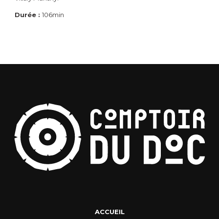
Durée :
106min
ACCUEIL