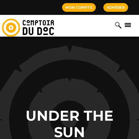
Cookies management panel
MON COMPTE
ADHÉRER
UNDER THE
SUN