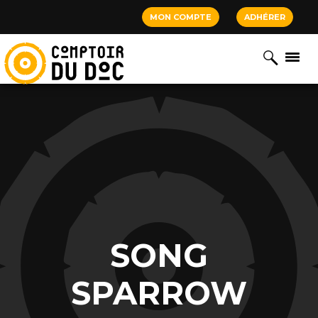
Cookies management panel
MON COMPTE
ADHÉRER
SONG
SPARROW