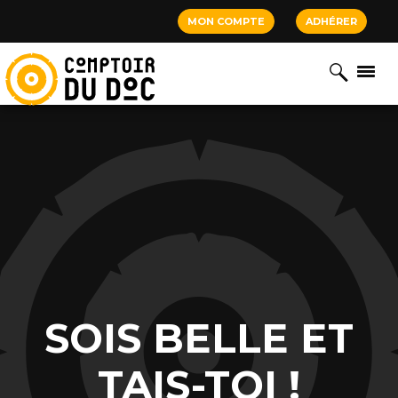
Cookies management panel
MON COMPTE
ADHÉRER
SOIS BELLE ET
TAIS-TOI !