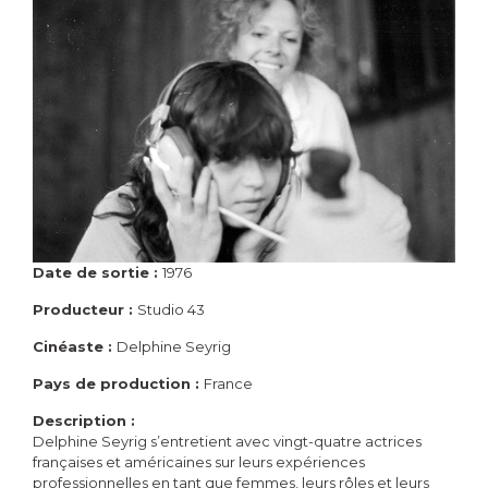
Date de sortie :
1976
Producteur :
Studio 43
Cinéaste :
Delphine Seyrig
Pays de production :
France
Description :
Delphine Seyrig s’entretient avec vingt-quatre actrices
françaises et américaines sur leurs expériences
professionnelles en tant que femmes, leurs rôles et leurs