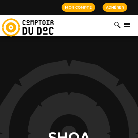
Cookies management panel
MON COMPTE
ADHÉRER
SHOA