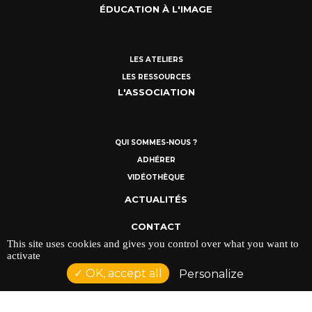
ÉDUCATION À L'IMAGE
LES ATELIERS
LES RESSOURCES
L'ASSOCIATION
QUI SOMMES-NOUS ?
ADHÉRER
VIDÉOTHÈQUE
ACTUALITÉS
CONTACT
This site uses cookies and gives you control over what you want to
MENTIONS LÉGALES
activate
OK, accept all
Personalize
POLITIQUE DE CONFIDENTIALITÉ