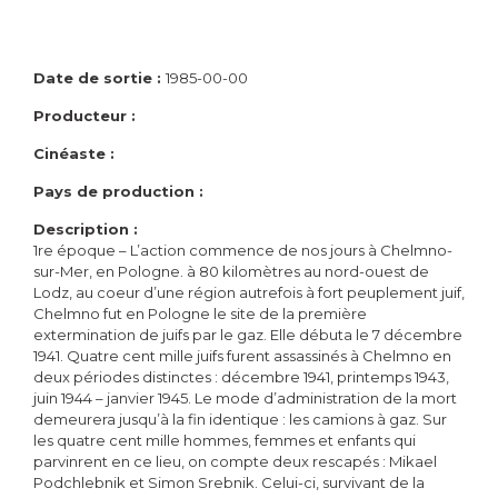
Date de sortie :
1985-00-00
Producteur :
Cinéaste :
Pays de production :
Description :
1re époque – L’action commence de nos jours à Chelmno-
sur-Mer, en Pologne. à 80 kilomètres au nord-ouest de
Lodz, au coeur d’une région autrefois à fort peuplement juif,
Chelmno fut en Pologne le site de la première
extermination de juifs par le gaz. Elle débuta le 7 décembre
1941. Quatre cent mille juifs furent assassinés à Chelmno en
deux périodes distinctes : décembre 1941, printemps 1943,
juin 1944 – janvier 1945. Le mode d’administration de la mort
demeurera jusqu’à la fin identique : les camions à gaz. Sur
les quatre cent mille hommes, femmes et enfants qui
parvinrent en ce lieu, on compte deux rescapés : Mikael
Podchlebnik et Simon Srebnik. Celui-ci, survivant de la