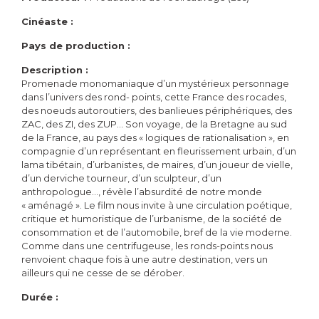
Cinéaste :
Pays de production :
Description :
Promenade monomaniaque d’un mystérieux personnage
dans l’univers des rond- points, cette France des rocades,
des noeuds autoroutiers, des banlieues périphériques, des
ZAC, des ZI, des ZUP… Son voyage, de la Bretagne au sud
de la France, au pays des « logiques de rationalisation », en
compagnie d’un représentant en fleurissement urbain, d’un
lama tibétain, d’urbanistes, de maires, d’un joueur de vielle,
d’un derviche tourneur, d’un sculpteur, d’un
anthropologue…, révèle l’absurdité de notre monde
« aménagé ». Le film nous invite à une circulation poétique,
critique et humoristique de l’urbanisme, de la société de
consommation et de l’automobile, bref de la vie moderne.
Comme dans une centrifugeuse, les ronds-points nous
renvoient chaque fois à une autre destination, vers un
ailleurs qui ne cesse de se dérober.
Durée :