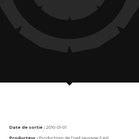
Date de sortie :
2010-01-01
Producteur :
Productions de l'oeil sauvage (Les)