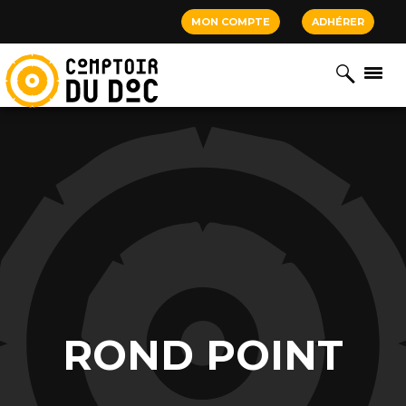
Cookies management panel
MON COMPTE
ADHÉRER
ROND POINT