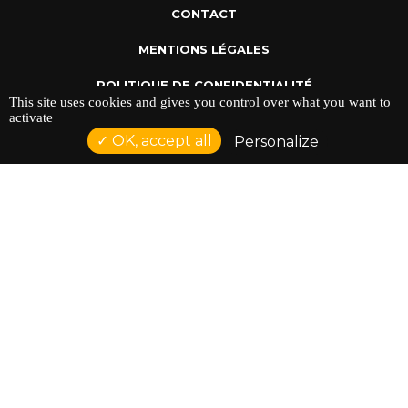
CONTACT
MENTIONS LÉGALES
POLITIQUE DE CONFIDENTIALITÉ
This site uses cookies and gives you control over what you want to
activate
OK, accept all
Personalize
ADRESSE : 128 AVENUE DU SERGENT MAGINOT 35000
RENNES
TÉLÉPHONE : 02 23 42 44 37