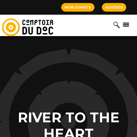
Cookies management panel
MON COMPTE
ADHÉRER
RIVER TO THE
HEART