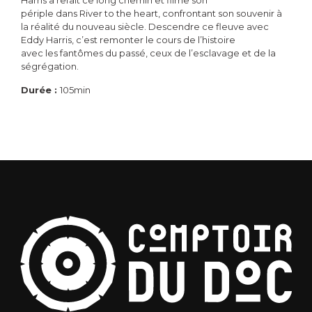
Harris a refait ce long chemin et filme son
périple dans River to the heart, confrontant son souvenir à
la réalité du nouveau siècle. Descendre ce fleuve avec
Eddy Harris, c’est remonter le cours de l’histoire
avec les fantômes du passé, ceux de l’esclavage et de la
ségrégation.
Durée :
105min