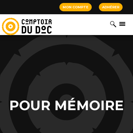
Cookies management panel
MON COMPTE
ADHÉRER
POUR MÉMOIRE