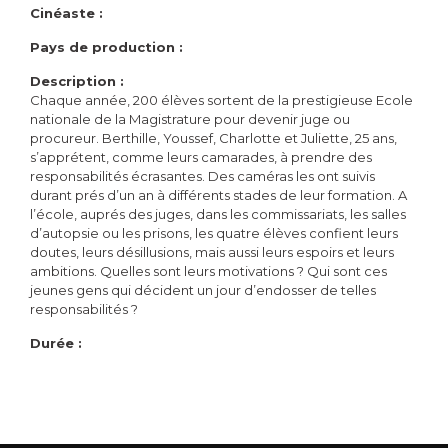
Cinéaste :
Pays de production :
Description :
Chaque année, 200 élèves sortent de la prestigieuse Ecole
nationale de la Magistrature pour devenir juge ou
procureur. Berthille, Youssef, Charlotte et Juliette, 25 ans,
s’apprétent, comme leurs camarades, à prendre des
responsabilités écrasantes. Des caméras les ont suivis
durant prés d’un an à différents stades de leur formation. A
l’école, auprés des juges, dans les commissariats, les salles
d’autopsie ou les prisons, les quatre élèves confient leurs
doutes, leurs désillusions, mais aussi leurs espoirs et leurs
ambitions. Quelles sont leurs motivations ? Qui sont ces
jeunes gens qui décident un jour d’endosser de telles
responsabilités ?
Durée :