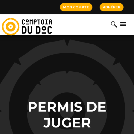
Cookies management panel
MON COMPTE
ADHÉRER
PERMIS DE
JUGER