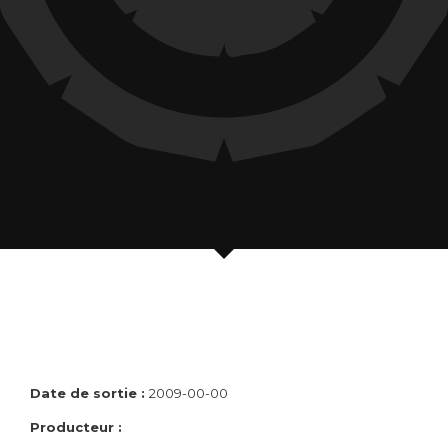
Date de sortie :
2009-00-00
Producteur :