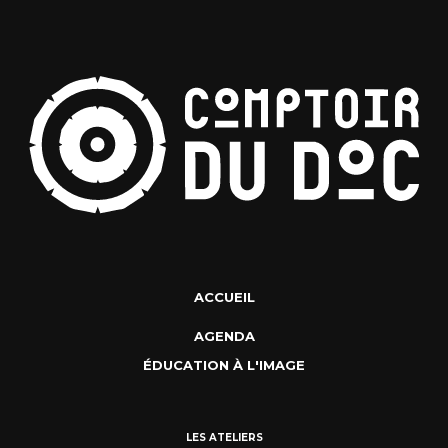
ACCUEIL
AGENDA
ÉDUCATION À L'IMAGE
LES ATELIERS