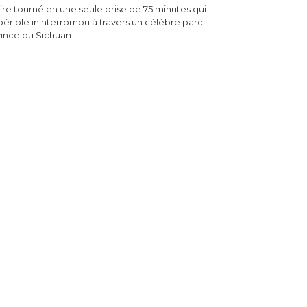
e tourné en une seule prise de 75 minutes qui
périple ininterrompu à travers un célèbre parc
ince du Sichuan.