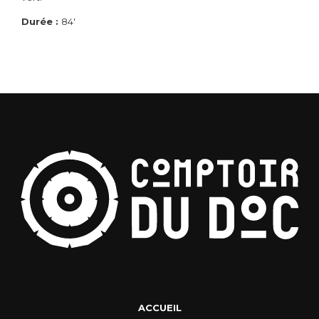
Durée :
84'
ACCUEIL