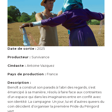
Date de sortie :
2025
Producteur :
Survivance
Cinéaste :
Antoine Vazquez
Pays de production :
France
Description :
Benoît a construit son paradis à l’abri des regards, s’est
émancipé à sa manière, résolu à faire face aux contraintes
d’un espace qui dans les imaginaires entre en conflit avec
son identité. La campagne. Un jour, lui et d’autres queers du
coin décident d’organiser la première Pride du Périgord
vert.