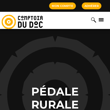
Cookies management panel
MON COMPTE
ADHÉRER
PÉDALE
RURALE