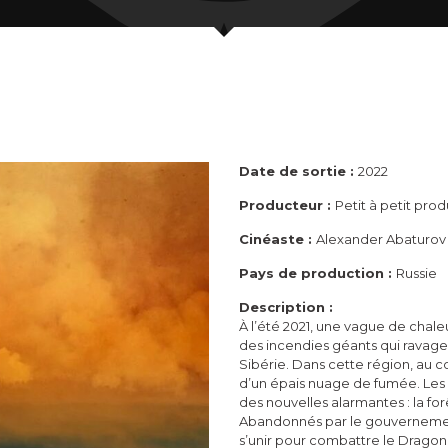
Date de sortie :
2022
Producteur :
Petit à petit pro
Cinéaste :
Alexander Abaturov
Pays de production :
Russie
Description :
À l’été 2021, une vague de ch
des incendies géants qui ravagen
Sibérie. Dans cette région, au c
d’un épais nuage de fumée. Les
des nouvelles alarmantes : la fo
Abandonnés par le gouvernement
s’unir pour combattre le Dragon