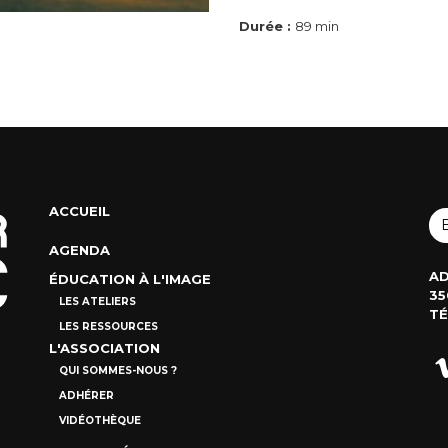
Durée :
89 min
ACCUEIL
AGENDA
AD
ÉDUCATION À L'IMAGE
35
LES ATELIERS
TÉ
LES RESSOURCES
L'ASSOCIATION
QUI SOMMES-NOUS ?
ADHÉRER
VIDÉOTHÈQUE