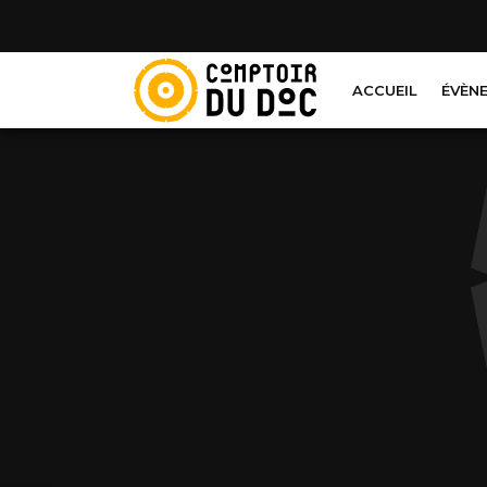
Cookies management panel
ACCUEIL
ÉVÈN