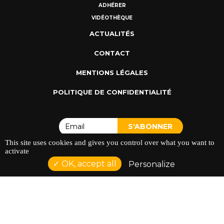
ADHÉRER
VIDÉOTHÈQUE
ACTUALITÉS
CONTACT
MENTIONS LÉGALES
POLITIQUE DE CONFIDENTIALITÉ
This site uses cookies and gives you control over what you want to
activate
OK, accept all
Personalize
ADRESSE : 128 AVENUE DU SERGENT MAGINOT 35000
RENNES
TÉLÉPHONE : 02 23 42 44 37