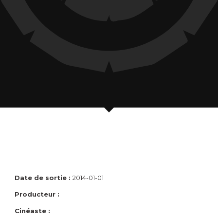
Date de sortie :
2014-01-01
Producteur :
Cinéaste :