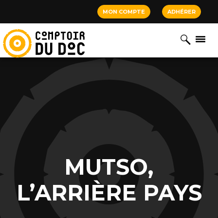
Cookies management panel
MON COMPTE
ADHÉRER
MUTSO,
L’ARRIÈRE PAYS