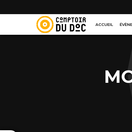
Cookies management panel
ACCUEIL
ÉVÈN
MO