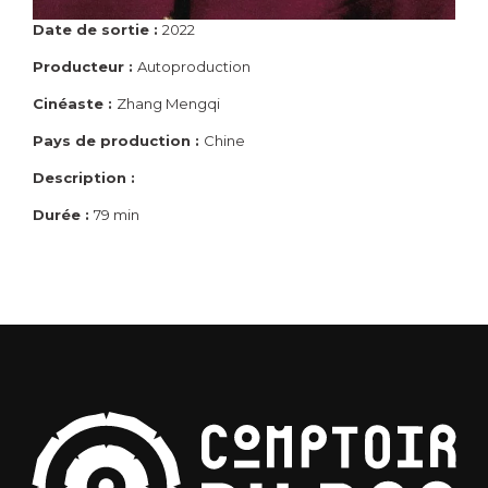
Date de sortie :
2022
Producteur :
Autoproduction
Cinéaste :
Zhang Mengqi
Pays de production :
Chine
Description :
Durée :
79 min