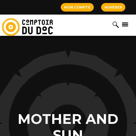
Cookies management panel
MON COMPTE
ADHÉRER
MOTHER AND
SUN