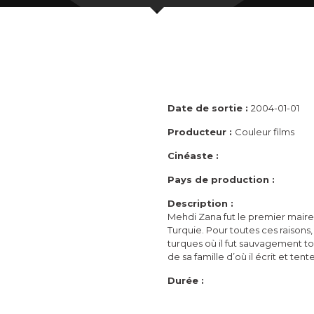
Date de sortie :
2004-01-01
Producteur :
Couleur films
Cinéaste :
Pays de production :
Description :
Mehdi Zana fut le premier maire
Turquie. Pour toutes ces raisons,
turques où il fut sauvagement tort
de sa famille d’où il écrit et te
Durée :