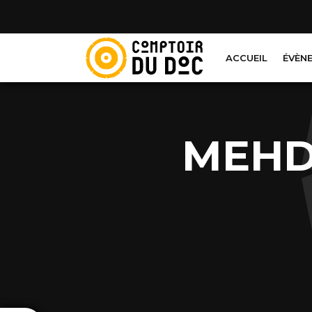
Cookies management panel
ACCUEIL
ÉVÈN
MEHDI