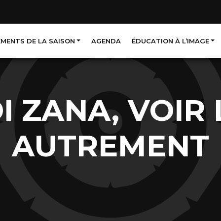
EMENTS DE LA SAISON
AGENDA
ÉDUCATION À L’IMAGE
 ZANA, VOIR 
AUTREMENT