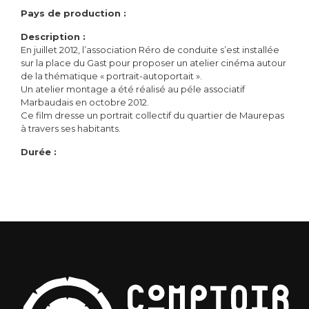
Pays de production :
Description :
En juillet 2012, l’association Réro de conduite s’est installée
sur la place du Gast pour proposer un atelier cinéma autour
de la thématique « portrait-autoportait ».
Un atelier montage a été réalisé au péle associatif
Marbaudais en octobre 2012.
Ce film dresse un portrait collectif du quartier de Maurepas
à travers ses habitants.
Durée :