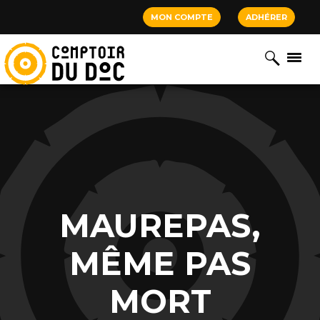
Cookies management panel
MON COMPTE
ADHÉRER
MAUREPAS,
MÊME PAS
MORT