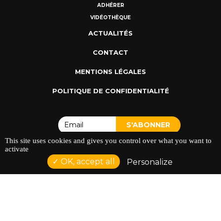
ADHÉRER
VIDÉOTHÈQUE
ACTUALITÉS
CONTACT
MENTIONS LÉGALES
POLITIQUE DE CONFIDENTIALITÉ
This site uses cookies and gives you control over what you want to
activate
OK, accept all
Personalize
ADRESSE : 128 AVENUE DU SERGENT MAGINOT 35000
RENNES
TÉLÉPHONE : 02 23 42 44 37