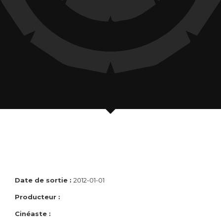
Date de sortie :
2012-01-01
Producteur :
Cinéaste :