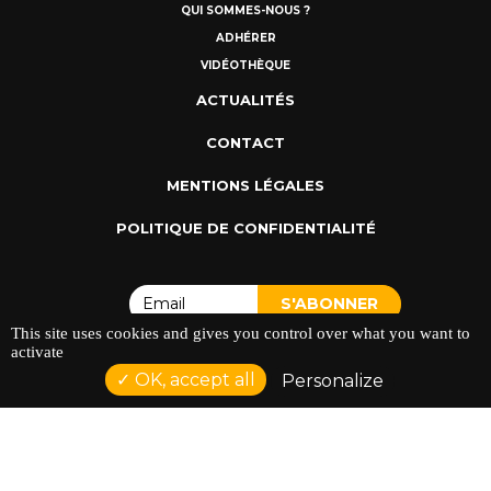
QUI SOMMES-NOUS ?
ADHÉRER
VIDÉOTHÈQUE
ACTUALITÉS
CONTACT
MENTIONS LÉGALES
POLITIQUE DE CONFIDENTIALITÉ
This site uses cookies and gives you control over what you want to
activate
OK, accept all
Personalize
ADRESSE : 128 AVENUE DU SERGENT MAGINOT 35000
RENNES
TÉLÉPHONE : 02 23 42 44 37