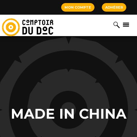
Cookies management panel
MON COMPTE
ADHÉRER
MADE IN CHINA