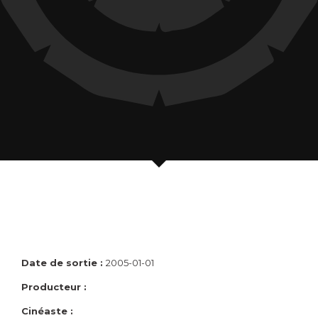
Date de sortie :
2005-01-01
Producteur :
Cinéaste :