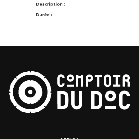
Description :
Durée :