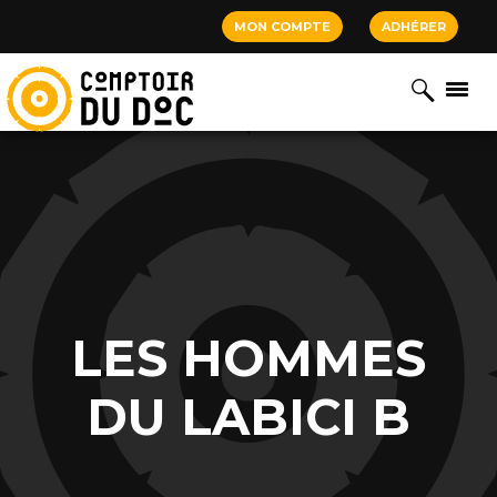
Cookies management panel
MON COMPTE
ADHÉRER
LES HOMMES
DU LABICI B