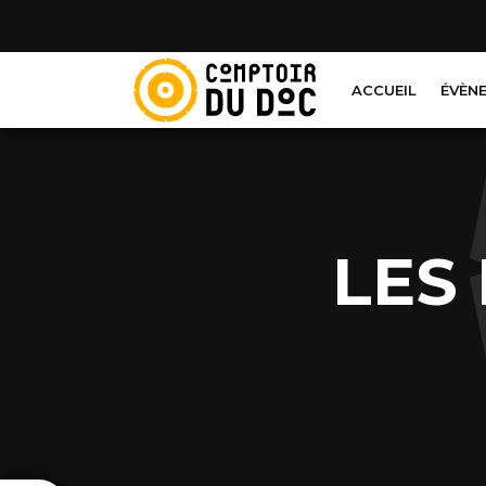
Cookies management panel
ACCUEIL
ÉVÈN
LES