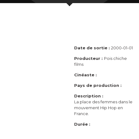
Date de sortie :
2000-01-01
Producteur :
Pois chiche
films
Cinéaste :
Pays de production :
Description :
La place des femmes dans le
mouvement Hip Hop en
France.
Durée :