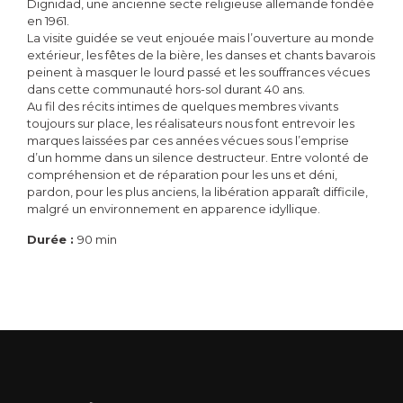
Dignidad, une ancienne secte religieuse allemande fondée
en 1961.
La visite guidée se veut enjouée mais l’ouverture au monde
extérieur, les fêtes de la bière, les danses et chants bavarois
peinent à masquer le lourd passé et les souffrances vécues
dans cette communauté hors-sol durant 40 ans.
Au fil des récits intimes de quelques membres vivants
toujours sur place, les réalisateurs nous font entrevoir les
marques laissées par ces années vécues sous l’emprise
d’un homme dans un silence destructeur. Entre volonté de
compréhension et de réparation pour les uns et déni,
pardon, pour les plus anciens, la libération apparaît difficile,
malgré un environnement en apparence idyllique.
Durée :
90 min