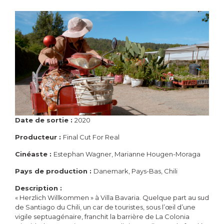
Date de sortie :
2020
Producteur :
Final Cut For Real
Cinéaste :
Estephan Wagner, Marianne Hougen-Moraga
Pays de production :
Danemark, Pays-Bas, Chili
Description :
« Herzlich Willkommen » à Villa Bavaria. Quelque part au sud
de Santiago du Chili, un car de touristes, sous l’œil d’une
vigile septuagénaire, franchit la barrière de La Colonia