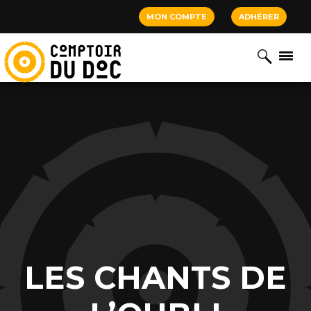
Cookies management panel
MON COMPTE
ADHÉRER
LES CHANTS DE