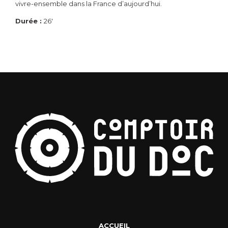
vivre-ensemble dans la France d’aujourd’hui.
Durée :
26'
ACCUEIL