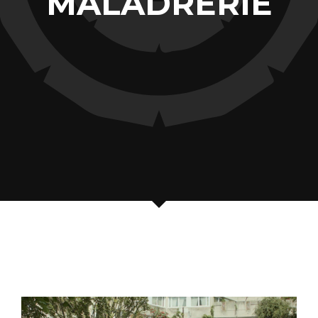
MALADRERIE