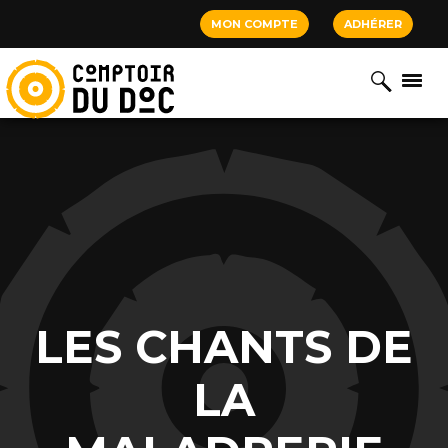
Cookies management panel
MON COMPTE
ADHÉRER
LES CHANTS DE
LA