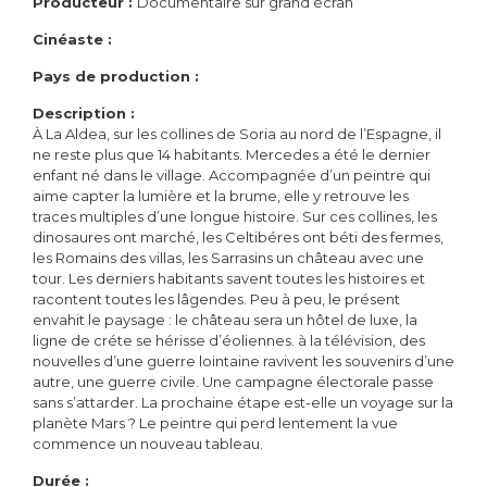
Producteur :
Documentaire sur grand écran
Cinéaste :
Pays de production :
Description :
À La Aldea, sur les collines de Soria au nord de l’Espagne, il
ne reste plus que 14 habitants. Mercedes a été le dernier
enfant né dans le village. Accompagnée d’un peintre qui
aime capter la lumière et la brume, elle y retrouve les
traces multiples d’une longue histoire. Sur ces collines, les
dinosaures ont marché, les Celtibéres ont béti des fermes,
les Romains des villas, les Sarrasins un château avec une
tour. Les derniers habitants savent toutes les histoires et
racontent toutes les lâgendes. Peu à peu, le présent
envahit le paysage : le château sera un hôtel de luxe, la
ligne de créte se hérisse d’éoliennes. à la télévision, des
nouvelles d’une guerre lointaine ravivent les souvenirs d’une
autre, une guerre civile. Une campagne électorale passe
sans s’attarder. La prochaine étape est-elle un voyage sur la
planète Mars ? Le peintre qui perd lentement la vue
commence un nouveau tableau.
Durée :