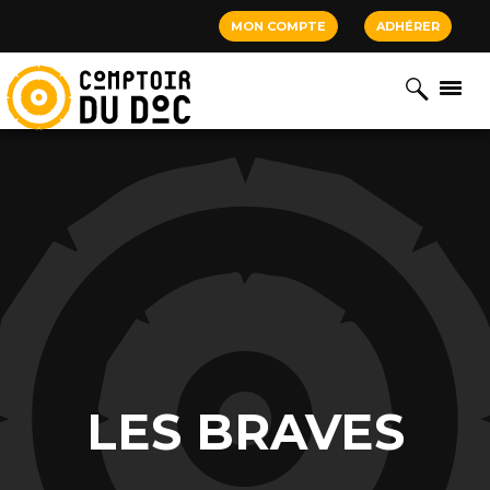
Cookies management panel
MON COMPTE
ADHÉRER
LES BRAVES