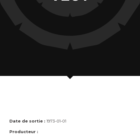
Date de sortie :
1973-01-01
Producteur :