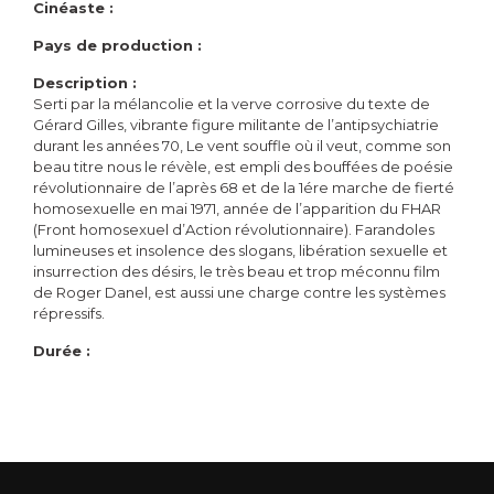
Cinéaste :
Pays de production :
Description :
Serti par la mélancolie et la verve corrosive du texte de
Gérard Gilles, vibrante figure militante de l’antipsychiatrie
durant les années 70, Le vent souffle où il veut, comme son
beau titre nous le révèle, est empli des bouffées de poésie
révolutionnaire de l’après 68 et de la 1ére marche de fierté
homosexuelle en mai 1971, année de l’apparition du FHAR
(Front homosexuel d’Action révolutionnaire). Farandoles
lumineuses et insolence des slogans, libération sexuelle et
insurrection des désirs, le très beau et trop méconnu film
de Roger Danel, est aussi une charge contre les systèmes
répressifs.
Durée :