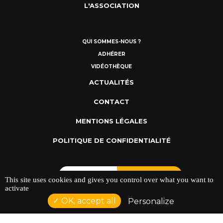
L'ASSOCIATION
QUI SOMMES-NOUS ?
ADHÉRER
VIDÉOTHÈQUE
ACTUALITÉS
CONTACT
MENTIONS LÉGALES
POLITIQUE DE CONFIDENTIALITÉ
This site uses cookies and gives you control over what you want to
activate
OK, accept all
Personalize
ADRESSE : 128 AVENUE DU SERGENT MAGINOT 35000