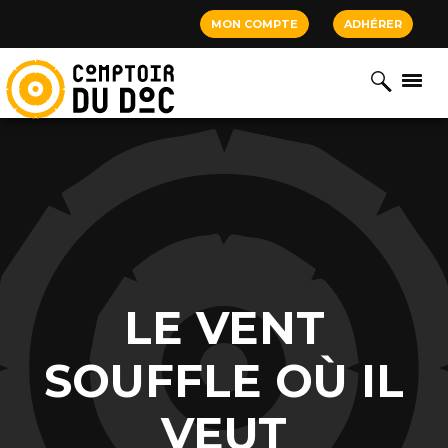
Cookies management panel
MON COMPTE
ADHÉRER
LE VENT
SOUFFLE OÙ IL
VEUT