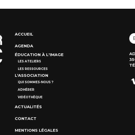
ACCUEIL
AGENDA
AD
ÉDUCATION À L'IMAGE
35
LES ATELIERS
TÉ
LES RESSOURCES
L'ASSOCIATION
QUI SOMMES-NOUS ?
ADHÉRER
VIDÉOTHÈQUE
ACTUALITÉS
CONTACT
MENTIONS LÉGALES