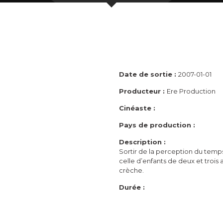
Date de sortie :
2007-01-01
Producteur :
Ere Production
Cinéaste :
Pays de production :
Description :
Sortir de la perception du temp
celle d’enfants de deux et trois
crèche.
Durée :