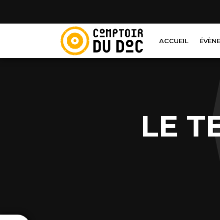
Cookies management panel
ACCUEIL
ÉVÈN
LE T