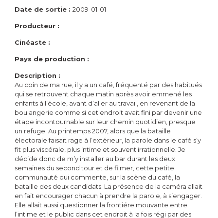
Date de sortie :
2009-01-01
Producteur :
Cinéaste :
Pays de production :
Description :
Au coin de ma rue, il y a un café, fréquenté par des habitués
qui se retrouvent chaque matin après avoir emmené les
enfants à l’école, avant d’aller au travail, en revenant de la
boulangerie comme si cet endroit avait fini par devenir une
étape incontournable sur leur chemin quotidien, presque
un refuge. Au printemps 2007, alors que la bataille
électorale faisait rage à l’extérieur, la parole dans le café s’y
fit plus viscérale, plus intime et souvent irrationnelle. Je
décide donc de m’y installer au bar durant les deux
semaines du second tour et de filmer, cette petite
communauté qui commente, sur la scène du café, la
bataille des deux candidats. La présence de la caméra allait
en fait encourager chacun à prendre la parole, à s’engager.
Elle allait aussi questionner la frontiére mouvante entre
l’intime et le public dans cet endroit à la fois régi par des