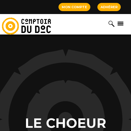
Cookies management panel
MON COMPTE
ADHÉRER
LE CHOEUR