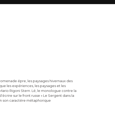
romenade épre, les paysages hivernaux des
que les expériences, les paysages et les
Mario Rigoni Stern. Lé, le monologue contre la
crire sur le front russe « Le Sergent dans la
on son caractére métaphorique