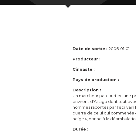
Date de sortie :
2006-01-01
Producteur :
Cinéaste :
Pays de production :
Description :
Un marcheur parcourt en une p
environs d’Asiago dont tout évo
hommes racontés par l’écrivain 
guerre de celui qui commenéa d’é
neige », donne à la déambulati
Durée :