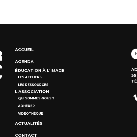
ACCUEIL
AGENDA
AD
ÉDUCATION À L'IMAGE
35
LES ATELIERS
TÉ
LES RESSOURCES
L'ASSOCIATION
QUI SOMMES-NOUS ?
ADHÉRER
VIDÉOTHÈQUE
ACTUALITÉS
CONTACT