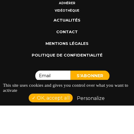
ADHÉRER
VIDÉOTHÈQUE
ACTUALITÉS
CONTACT
MENTIONS LÉGALES
POLITIQUE DE CONFIDENTIALITÉ
This site uses cookies and gives you control over what you want to
activate
OK, accept all
Personalize
ADRESSE : 128 AVENUE DU SERGENT MAGINOT 35000
RENNES
TÉLÉPHONE : 02 23 42 44 37