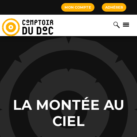
Cookies management panel
MON COMPTE
ADHÉRER
LA MONTÉE AU
CIEL