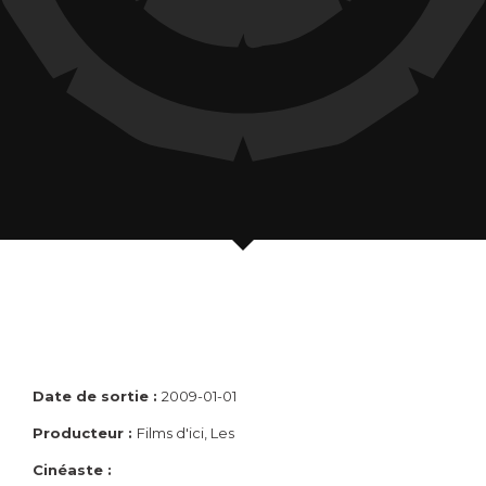
Date de sortie :
2009-01-01
Producteur :
Films d'ici, Les
Cinéaste :