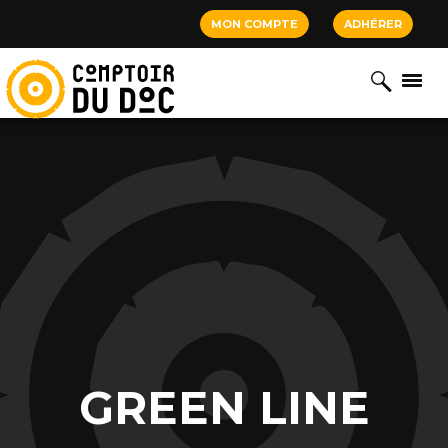
Cookies management panel
MON COMPTE
ADHÉRER
GREEN LINE