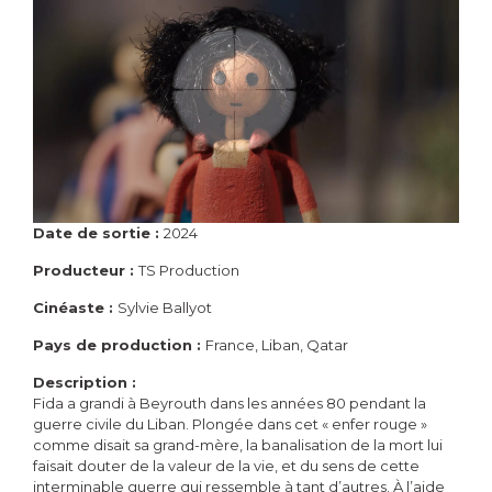
Date de sortie :
2024
Producteur :
TS Production
Cinéaste :
Sylvie Ballyot
Pays de production :
France, Liban, Qatar
Description :
Fida a grandi à Beyrouth dans les années 80 pendant la
guerre civile du Liban. Plongée dans cet « enfer rouge »
comme disait sa grand-mère, la banalisation de la mort lui
faisait douter de la valeur de la vie, et du sens de cette
interminable guerre qui ressemble à tant d’autres. À l’aide