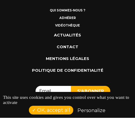
QUI SOMMES-NOUS ?
ADHÉRER
VIDÉOTHÈQUE
ACTUALITÉS
CONTACT
MENTIONS LÉGALES
POLITIQUE DE CONFIDENTIALITÉ
This site uses cookies and gives you control over what you want to
activate
OK, accept all
Personalize
ADRESSE : 128 AVENUE DU SERGENT MAGINOT 35000
RENNES
TÉLÉPHONE : 02 23 42 44 37