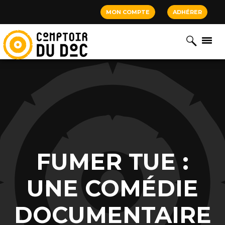
Cookies management panel
MON COMPTE
ADHÉRER
FUMER TUE :
UNE COMÉDIE
DOCUMENTAIRE