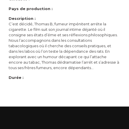
Pays de production :
Description :
C’est décidé, Thomas B, fumeur impénitent arréte la
cigarette. Le film suit son journal intime déjanté où il
consigne ses états d’éme et ses réflexions philosophiques.
Nous l’accompagnons dans les consultations
tabacologiques où il cherche des conseils pratiques, et
dans les labos où l’on teste la dépendance des rats. En
explorant avec un humour décapant ce qui l’attache
encore au tabac, Thomas dédramatise l’arrét et s’adresse à
tous ses frères fumeurs, encore dépendants…
Durée :