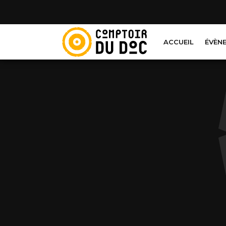
Cookies management panel
ACCUEIL
ÉVÈN