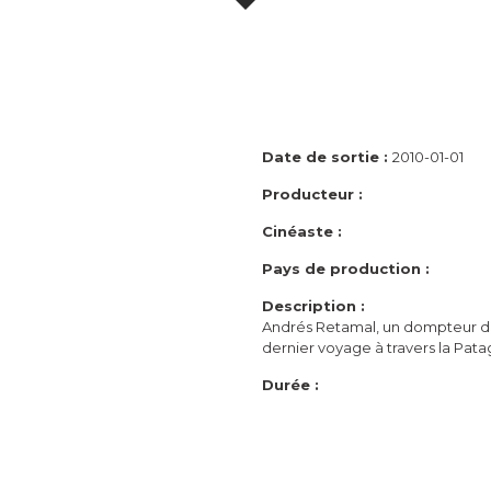
Date de sortie :
2010-01-01
Producteur :
Cinéaste :
Pays de production :
Description :
Andrés Retamal, un dompteur de
dernier voyage à travers la Patag
Durée :