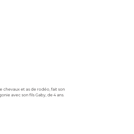
 chevaux et as de rodéo, fait son
onie avec son fils Gaby, de 4 ans.