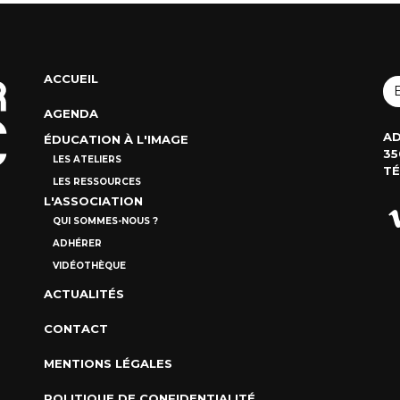
ACCUEIL
AGENDA
AD
ÉDUCATION À L'IMAGE
35
LES ATELIERS
TÉ
LES RESSOURCES
L'ASSOCIATION
QUI SOMMES-NOUS ?
ADHÉRER
VIDÉOTHÈQUE
ACTUALITÉS
CONTACT
MENTIONS LÉGALES
POLITIQUE DE CONFIDENTIALITÉ